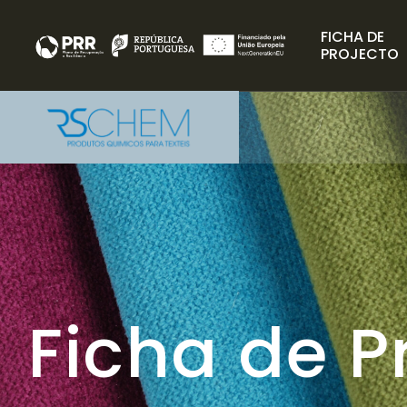
FICHA DE
PROJECTO
Ficha de P