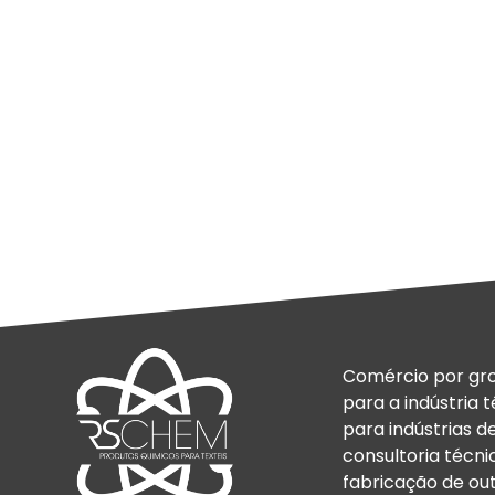
Comércio por gro
para a indústria 
para indústrias 
consultoria técnic
fabricação de ou