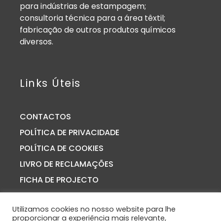
para indústrias de estampagem;
consultoria técnica para a área têxtil;
fabricação de outros produtos químicos
diversos.
Links Úteis
CONTACTOS
POLÍTICA DE PRIVACIDADE
POLÍTICA DE COOKIES
LIVRO DE RECLAMAÇÕES
FICHA DE PROJECTO
Utilizamos cookies no nosso website para lhe
proporcionar a experiência mais relevante,